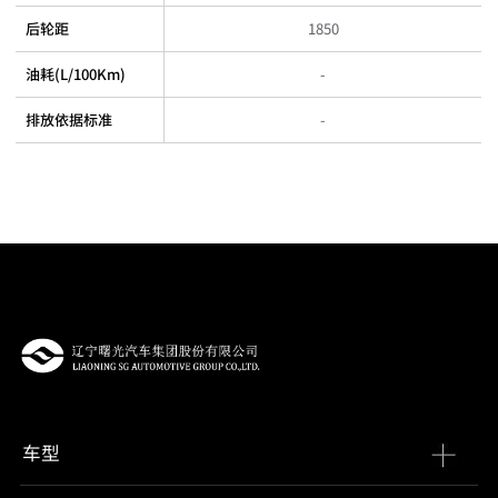
后轮距
1850
油耗(L/100Km)
-
排放依据标准
-
车型