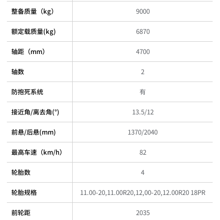
整备质量（kg）
9000
额定载质量(kg)
6870
轴距（mm）
4700
轴数
2
防抱死系统
有
接近角/离去角(°)
13.5/12
前悬/后悬(mm)
1370/2040
最高车速（km/h）
82
轮胎数
4
轮胎规格
11.00-20,11.00R20,12,00-20,12.00R20 18PR
前轮距
2035