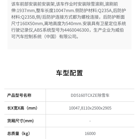
该车前部安装前安装架,该车作业时安装除雪滚刷,滚刷前
伸:1937mm,整车长度10047mm.侧防护材料:Q235A,后防护
材料:Q235B,侧/后防护连接方式都为螺栓连接，后防护断面
尺寸160X50mm,离地高度为540mm.安装具有卫星定位系统
行驶记录仪,ABS系统型号为4460046300，生产企业为威伯
可汽车控制系统（中国）有限公司。
车型配置
产品型号名称
DD5160TCXZE除雪车
长X宽X高（mm）
10047,8110x2500x2905
货厢尺寸(mm)
-
总质量（kg）
16000